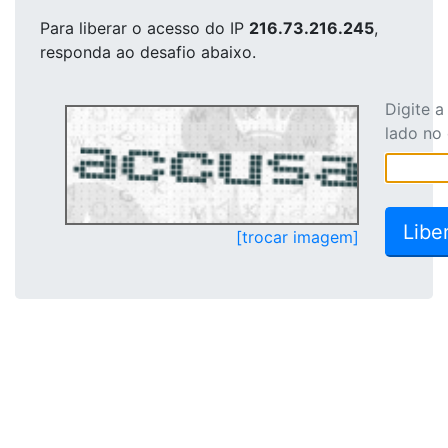
Para liberar o acesso
do IP
216.73.216.245
,
responda ao desafio abaixo.
Digite 
lado no
[trocar imagem]