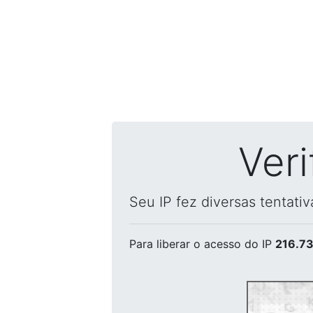
Ver
Seu IP fez diversas tentati
Para liberar o acesso
do IP
216.73