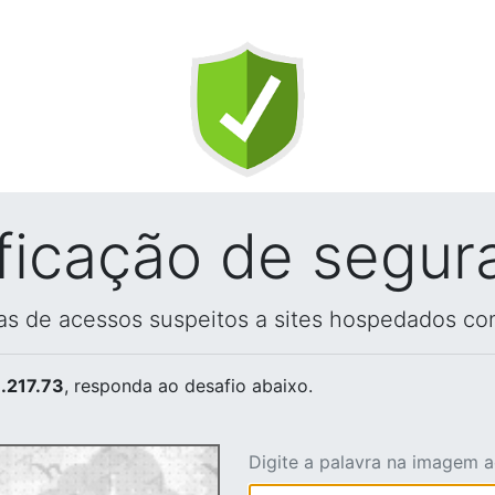
ificação de segur
vas de acessos suspeitos a sites hospedados co
.217.73
, responda ao desafio abaixo.
Digite a palavra na imagem 