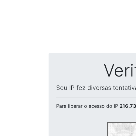
Ver
Seu IP fez diversas tentati
Para liberar o acesso
do IP
216.73