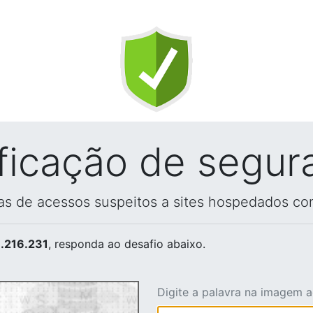
ificação de segur
vas de acessos suspeitos a sites hospedados co
.216.231
, responda ao desafio abaixo.
Digite a palavra na imagem 