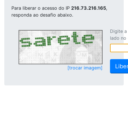
Para liberar o acesso
do IP
216.73.216.165
,
responda ao desafio abaixo.
Digite 
lado no
[trocar imagem]