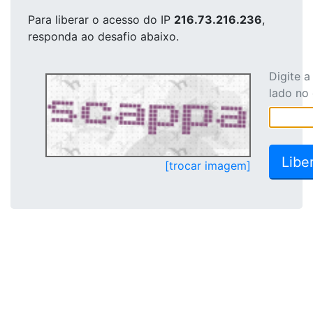
Para liberar o acesso
do IP
216.73.216.236
,
responda ao desafio abaixo.
Digite 
lado no
[trocar imagem]