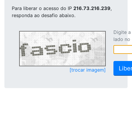
Para liberar o acesso
do IP
216.73.216.239
,
responda ao desafio abaixo.
Digite 
lado no
[trocar imagem]