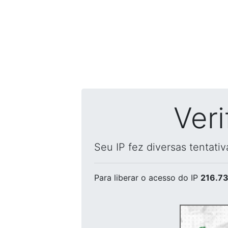
Ver
Seu IP fez diversas tentati
Para liberar o acesso
do IP
216.73