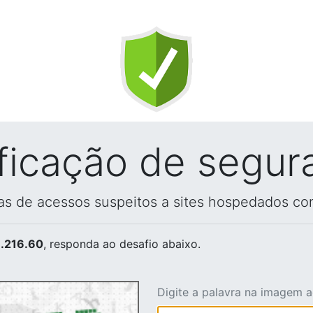
ificação de segur
vas de acessos suspeitos a sites hospedados co
.216.60
, responda ao desafio abaixo.
Digite a palavra na imagem 