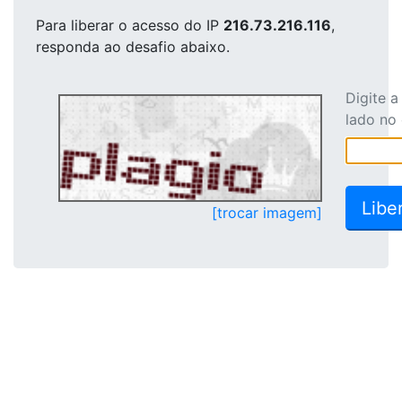
Para liberar o acesso
do IP
216.73.216.116
,
responda ao desafio abaixo.
Digite 
lado no
[trocar imagem]