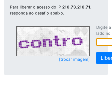
Para liberar o acesso
do IP
216.73.216.71
,
responda ao desafio abaixo.
Digite 
lado no
[trocar imagem]