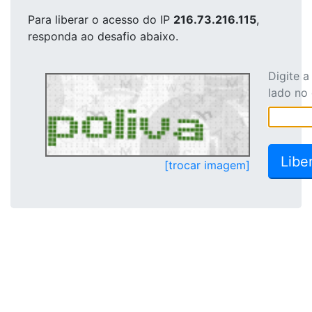
Para liberar o acesso
do IP
216.73.216.115
,
responda ao desafio abaixo.
Digite 
lado no
[trocar imagem]