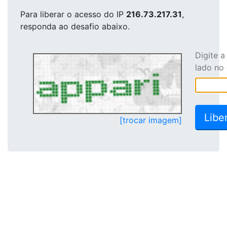
Para liberar o acesso
do IP
216.73.217.31
,
responda ao desafio abaixo.
Digite 
lado no
[trocar imagem]