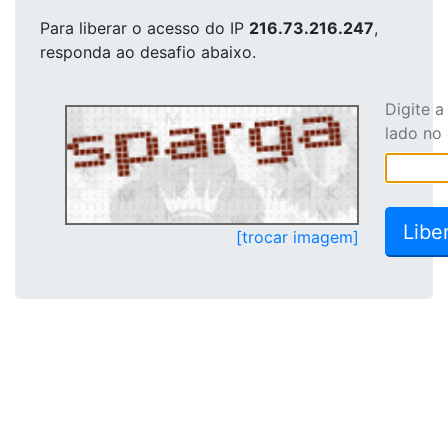
Para liberar o acesso
do IP
216.73.216.247
,
responda ao desafio abaixo.
Digite 
lado no
[trocar imagem]