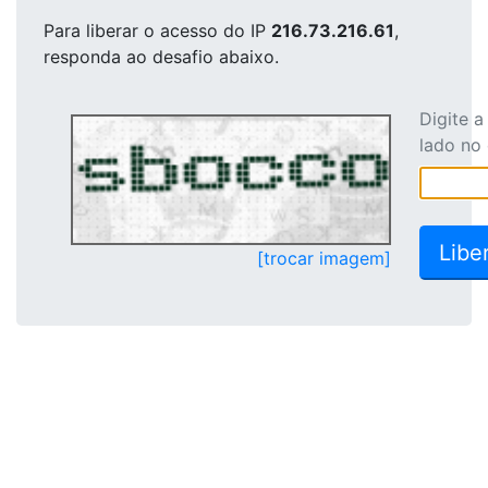
Para liberar o acesso
do IP
216.73.216.61
,
responda ao desafio abaixo.
Digite 
lado no
[trocar imagem]