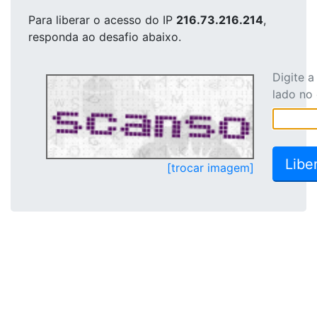
Para liberar o acesso
do IP
216.73.216.214
,
responda ao desafio abaixo.
Digite 
lado no
[trocar imagem]