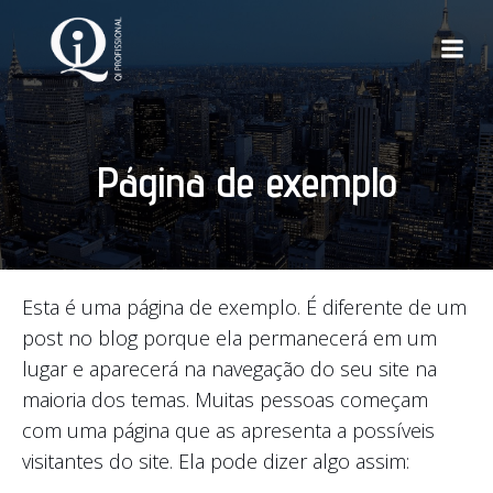
Página de exemplo
Esta é uma página de exemplo. É diferente de um
post no blog porque ela permanecerá em um
lugar e aparecerá na navegação do seu site na
maioria dos temas. Muitas pessoas começam
com uma página que as apresenta a possíveis
visitantes do site. Ela pode dizer algo assim: